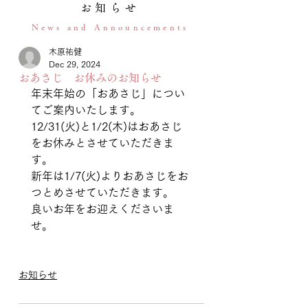
お知らせ
News and Announcements
木原祐健
Dec 29, 2024
おあさじ お休みのお知らせ
年末年始の「おあさじ」につい
てご案内いたします。
12/31(火)と1/2(木)はおあさじ
をお休みとさせていただきま
す。
新年は1/7(火)よりおあさじをお
つとめさせていただきます。
良いお年をお迎えくださいま
せ。
お知らせ