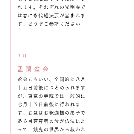
れます。それぞれの光明寺で
は春に永代経法要が営まれま
す。どうぞご参詣ください。
７月
盂蘭盆会
盆会ともいい、全国的に八月
十五日前後につとめられます
が、東京の寺院では一般的に
七月十五日前後に行われま
す。お盆はお釈迦様の弟子で
ある目蓮尊者の母が仏法によ
って、餓鬼の世界から救われ