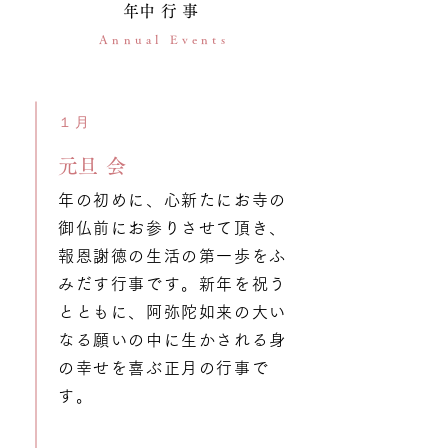
​年中行事
Annual Events
​１月
​元旦会
年の初めに、心新たにお寺の
御仏前にお参りさせて頂き、
報恩謝徳の生活の第一歩をふ
みだす行事です。新年を祝う
とともに、阿弥陀如来の大い
なる願いの中に生かされる身
の幸せを喜ぶ正月の行事で
す。