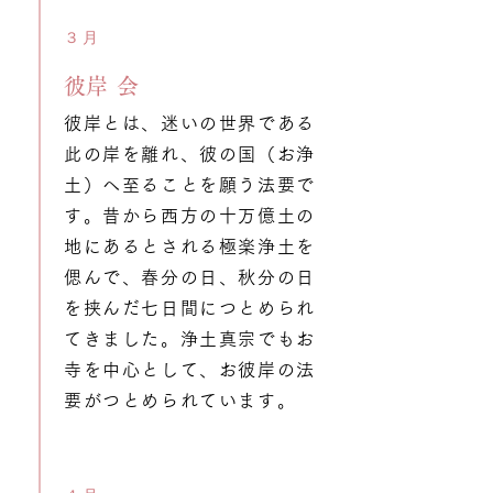
３月
​彼岸会
彼岸とは、迷いの世界である
此の岸を離れ、彼の国（お浄
土）へ至ることを願う法要で
す。昔から西方の十万億土の
地にあるとされる極楽浄土を
偲んで、春分の日、秋分の日
を挟んだ七日間につとめられ
てきました。浄土真宗でもお
寺を中心として、お彼岸の法
要がつとめられています。