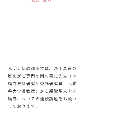
​仏教講座
光明寺仏教講座では、浄土真宗の
歴史がご専門の岡村喜史先生（本
願寺史料研究所委託研究員、元龍
谷大学准教授）から親鸞聖人や本
願寺についての連続講座をお願い
しております。