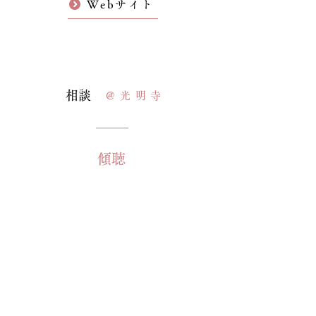
Webサイト
​相談
@光明寺
​傾聴