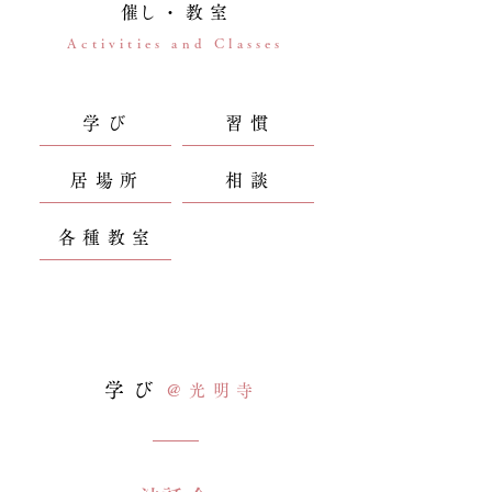
​催し・教室
Activities and Classes
学び
習慣
居場所
相談
各種教室
学び
@光明寺