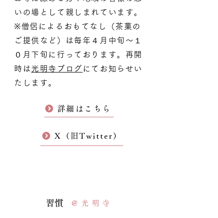
いの場として親しまれています。
※僧侶によるおもてなし（茶菓の
ご提供など）は毎年４月中旬～１
０月下旬に行っております。再開
時は
光明寺ブログ
にてお知らせい
たします。
詳細はこちら
X（旧Twitter）
​習慣
​@光明寺