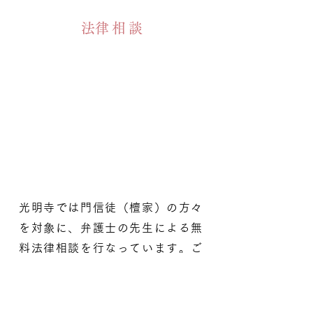
​法律相談
光明寺では門信徒（檀家）の方々
を対象に、弁護士の先生による無
料法律相談を行なっています。ご
希望の方は光明寺までお問い合わ
せ下さいませ。