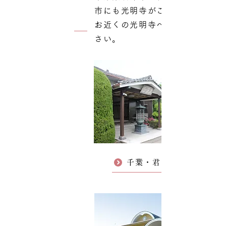
市にも光明寺がございます。
お近くの光明寺へお参りくだ
さい。
千葉・君津光明寺