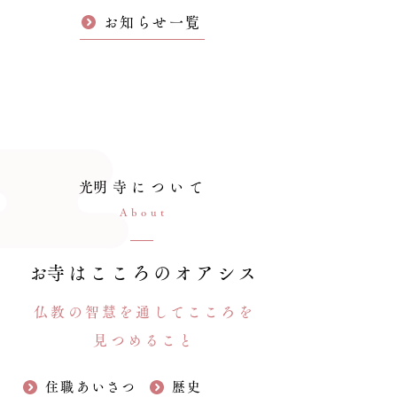
お知らせ一覧
​光明寺について
About
​お寺はこころのオアシス
仏教の智慧を通してこころを
見つめること
住職あいさつ
歴史