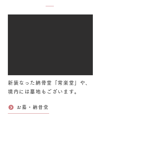
新装なった納骨堂「常楽堂」や、
境内には墓地もございます。
お墓・納骨堂