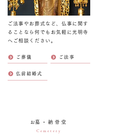
ご法事やお葬式など、仏事に関す
ることなら何でもお気軽に光明寺
へご相談ください。
ご葬儀
ご法事
仏前結婚式
​お墓・納骨堂
Cemetery