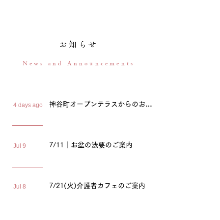
お知らせ
News and Announcements
神谷町オープンテラスからのお知
らせ(2026.8)
神谷町オープンテラスからのお知
4 days ago
らせ(2026.8)
7/11｜お盆の法要のご案内
7/11｜お盆の法要のご案内
Jul 9
7/21(火)介護者カフェのご案内
7/21(火)介護者カフェのご案内
Jul 8