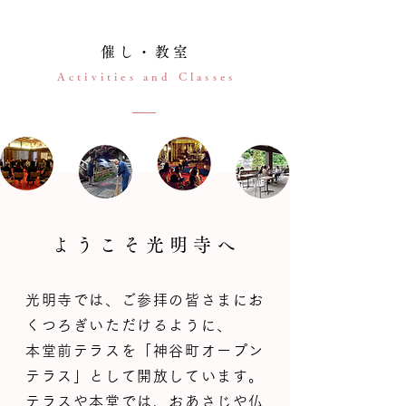
催し・教室
Activities and Classes
ようこそ光明寺へ
光明寺では、ご参拝の皆さまにお
くつろぎいただけるように、
本堂前テラスを「神谷町オープン
テラス」として開放しています。
テラスや本堂では、
おあさじ
や仏