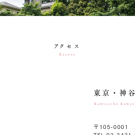
​アクセス
Access
東京・神
Kamiyacho Komyo
〒105-000