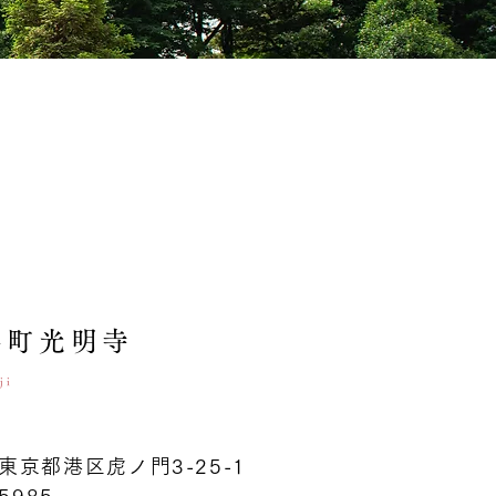
谷町光明寺
ji
1 東京都港区虎ノ門3-25-1