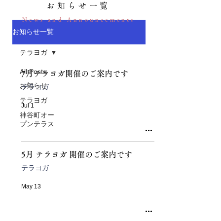
お知らせ一覧
News and Announcements
お知らせ一覧
テラヨガ
All Posts
7月テラヨガ開催のご案内です
お知らせ
テラヨガ
テラヨガ
Jul 1
神谷町オー
プンテラス
5月 テラヨガ 開催のご案内です
テラヨガ
May 13