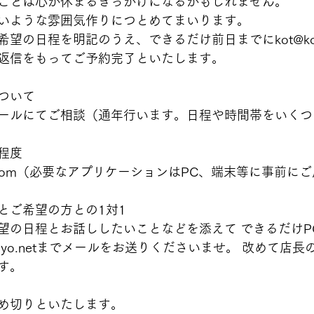
ことは心が休まるきっかけになるかもしれません。 
いような雰囲気作りにつとめてまいります。  
望の日程を明記のうえ、できるだけ前日までにkot@kom
返信をもってご予約完了といたします。   
ついて 
ールにてご相談（通年行います。日程や時間帯をいくつ
程度 
oom（必要なアプリケーションはPC、端末等に事前に
とご希望の方との1対1 
望の日程とお話ししたいことなどを添えて できるだけP
omyo.netまでメールをお送りくださいませ。 改めて店
。   
め切りといたします。 