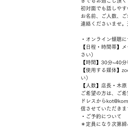
きでもお過ごし頂く
初対面でも話しやす
お名前、ご人数、ご希
連絡くださいませ。
・オンライン傾聴に
【日程・時間帯】メ
さい） 
【時間】30分~40分
【使用する媒体】z
い） 
【人数】店長・木原
ご希望の方は、ご希
ドレスからkot@k
信させていただきます
・ご予約について 
＊定員になり次第締