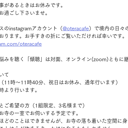
事があるときはお休みです。
お過ごし下さいませ。
instagramアカウント（
@oteracafe
）で境内の日々
おります。お手すきの折にご覧いただければ幸いです。
ram.com/oteracafe
みを聴く「傾聴」は対面、オンライン(zoom)ともに継
いて 
11時〜11時40分、祝日はお休み、通年行います） 
11時より行います。 
とご希望の方（1組限定、3名様まで） 
お寺の一室でお伺いする予定です。   
ほどのことはできませんが、お寺の落ち着いた空間に身