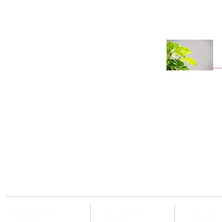
お問い合わせ
東京・神谷町光明寺
千葉・君津光明寺
埼玉・草加光
〒105-0001
〒299-1146
〒340-0001