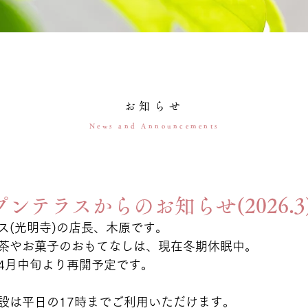
お知らせ
News and Announcements
ンテラスからのお知らせ(2026.3
(光明寺)の店長、木原です。 
茶やお菓子のおもてなしは、現在冬期休眠中。
4月中旬より再開予定です。
設は平日の17時までご利用いただけます。