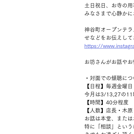
土日祝日、お寺の用
みなさまで心静かに
神谷町オープンテラスの
せなどをお伝えして
https://www.instag
お坊さんがお話やお悩
・対面での傾聴につ
【日程】毎週金曜日（
今月は3/13,27の
【時間】40分程度 
【人数】店長・木原
お話は本堂、または
特に「相談」という