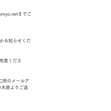
yo.netまでご
かお知らせくだ
ご用意くださ
C用のメールア
長の木原よりご返