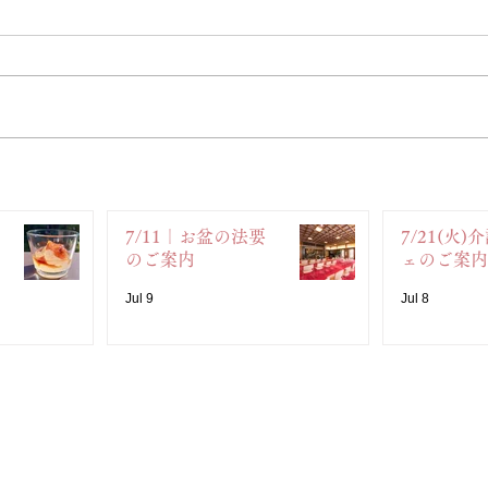
7/11｜お盆の法要
7/21(火
のご案内
ェのご案内
Jul 9
Jul 8