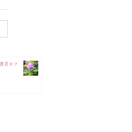
)介護者カフ