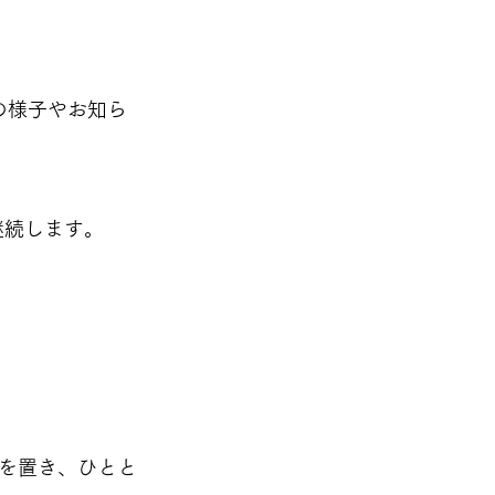
の様子やお知ら
 
続します。 
を置き、ひとと