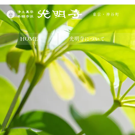
東京・神谷町
HOME
光明寺について