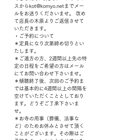
スからkot@komyo.netまでメー
ルをお送りくださいませ。 改め
て店長の木原よりご返信させて
いただきます。   
・ご予約について 
＊定員になり次第締め切りとい
たします。 
＊ご遠方の方、2週間以上先の特
定の日程をご希望の方はメール
にてお問い合わせ下さいませ。 
＊傾聴終了後、次回のご予約ま
では基本的に4週間以上の間隔を
空けていただくこととしており
ます。どうぞご了承下さいま
せ。 
＊お寺の用事（葬儀、法事な
ど）のためお休みとさせて頂く
ことがございます。その際はご