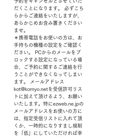
予約をキャンセルとさせていた
だくことになります。 必ずこち
らからご連絡をいたしますが、
あらかじめお含み置きください
ませ。 
＊携帯電話をお使いの方は、お
手持ちの機種の設定をご確認く
ださい。 PCからのメールをブ
ロックする設定になっている場
合、ご予約に関するご連絡を行
うことができなくなってしまい
ます。 メールアドレス　
kot@komyo.netを受信許可リス
トに加えて頂けるよう、お願い
いたします。特にezweb.ne.jpの
メールアドレスをお使いの方に
は、指定受信リストに入れて頂
くか、一時的になりすまし規制
を「低」にしていただければ幸