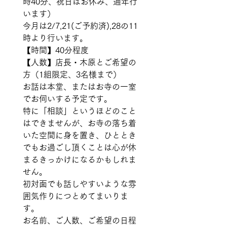
時40分、祝日はお休み、通年行
います） 
今月は2/7,21(ご予約済),28の11
時より行います。 
【時間】40分程度 
【人数】店長・木原とご希望の
方（1組限定、3名様まで） 
お話は本堂、またはお寺の一室
でお伺いする予定です。   
特に「相談」というほどのこと
はできませんが、お寺の落ち着
いた空間に身を置き、ひととき
でもお過ごし頂くことは心が休
まるきっかけになるかもしれま
せん。 
初対面でも話しやすいような雰
囲気作りにつとめてまいりま
す。  
お名前、ご人数、ご希望の日程