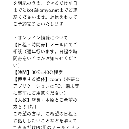
を明記のうえ、できるだけ前日
までにkot@komyo.netまでご連
絡くださいませ。返信をもって
ご予約完了といたします。   
・オンライン傾聴について 
【日程・時間帯】メールにてご
相談（通年行います。日程や時
間帯をいくつかお知らせくださ
い） 
【時間】30分~40分程度 
【使用する媒体】zoom（必要な
アプリケーションはPC、端末等
に事前にご用意ください） 
【人数】店長・木原とご希望の
方との1対1 
ご希望の方は、ご希望の日程と
お話ししたいことなどを添えて 
できるだけPC用のメールアドレ