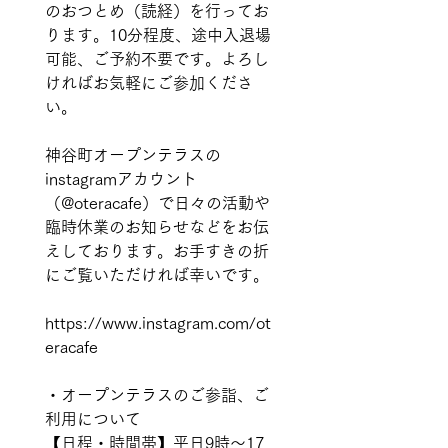
のおつとめ（読経）を行ってお
ります。10分程度、途中入退場
可能、ご予約不要です。よろし
ければお気軽にご参加くださ
い。
神谷町オープンテラスの
instagramアカウント
（@oteracafe）で日々の活動や
臨時休業のお知らせなどをお伝
えしております。お手すきの折
にご覧いただければ幸いです。
https://www.instagram.com/ot
eracafe 
・オープンテラスのご参詣、ご
利用について  
【日程・時間帯】平日9時〜17