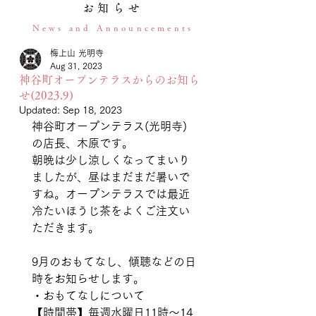
お知らせ
News and Announcements
梅上山 光明寺
Aug 31, 2023
神谷町オープンテラスからのお知ら
せ(2023.9)
Updated:
Sep 18, 2023
神谷町オープンテラス(光明寺)
の店長、木原です。 
朝晩は少し涼しくなってまいり
ましたが、昼はまだまだ暑いで
すね。オープンテラスでは最近
冷たいほうじ茶をよくご注文い
ただきます。
9月のおもてなし、傾聴などの日
時をお知らせします。  
・おもてなしについて 
【時間帯】毎週水曜日11時〜14