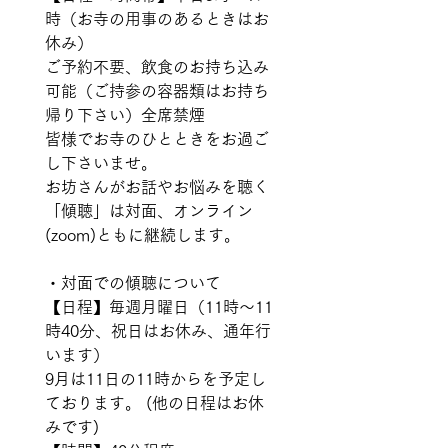
時（お寺の用事のあるときはお
休み）  
ご予約不要、飲食のお持ち込み
可能（ご持参の容器類はお持ち
帰り下さい）全席禁煙
皆様でお寺のひとときをお過ご
し下さいませ。   
お坊さんがお話やお悩みを聴く
「傾聴」は対面、オンライン
(zoom)ともに継続します。  
・対面での傾聴について  
【日程】毎週月曜日（11時〜11
時40分、祝日はお休み、通年行
います）  
9月は11日の11時からを予定し
ております。 (他の日程はお休
みです) 