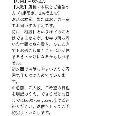
【時間】40分程度  
【人数】店長・木原とご希望の
方（1組限定、3名様まで） 
お話は本堂、またはお寺の一室
でお伺いする予定です。    
特に「相談」というほどのこと
はできませんが、お寺の落ち着
いた空間に身を置き、ひととき
でもお過ごし頂くことは心が休
まるきっかけになるかもしれま
せん。 
初対面でも話しやすいような雰
囲気作りにつとめてまいりま
す。    
お名前、ご人数、ご希望の日程
を明記のうえ、できるだけ前日
までにkot@komyo.netまでご連
絡ください。返信をもってご予
約完了といたします。     