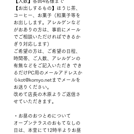
【人数】各回4名様まで
【お出しするもの】ほうじ茶、
コーヒー、お菓子（和菓子等を
お出しします。アレルゲンなど
がおありの方は、事前にメール
でご相談いただければできるか
ぎり対応します）
ご希望の方は、ご希望の日程、
時間帯、ご人数、アレルゲンの
有無などをご記入いただき でき
るだけPC用のメールアドレスか
らkot@komyo.netまでメールを
お送りください。
改めて店長の木原よりご返信さ
せていただきます。
・お昼のおつとめについて
オープンテラスのおもてなしの
日は、本堂にて12時半よりお昼