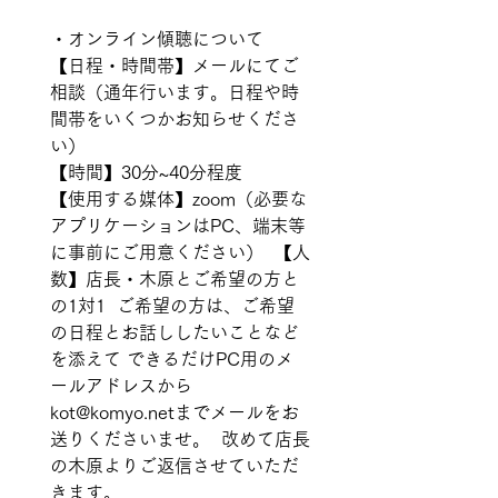
・オンライン傾聴について
【日程・時間帯】メールにてご
相談（通年行います。日程や時
間帯をいくつかお知らせくださ
い）  
【時間】30分~40分程度  
【使用する媒体】zoom（必要な
アプリケーションはPC、端末等
に事前にご用意ください）  【人
数】店長・木原とご希望の方と
の1対1  ご希望の方は、ご希望
の日程とお話ししたいことなど
を添えて できるだけPC用のメ
ールアドレスから
kot@komyo.netまでメールをお
送りくださいませ。  改めて店長
の木原よりご返信させていただ
きます。    