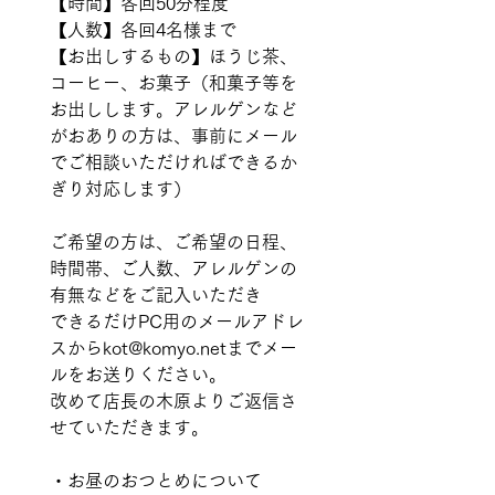
【時間】各回50分程度
【人数】各回4名様まで
【お出しするもの】ほうじ茶、
コーヒー、お菓子（和菓子等を
お出しします。アレルゲンなど
がおありの方は、事前にメール
でご相談いただければできるか
ぎり対応します）
ご希望の方は、ご希望の日程、
時間帯、ご人数、アレルゲンの
有無などをご記入いただき
できるだけPC用のメールアドレ
スからkot@komyo.netまでメー
ルをお送りください。
改めて店長の木原よりご返信さ
せていただきます。
・お昼のおつとめについて