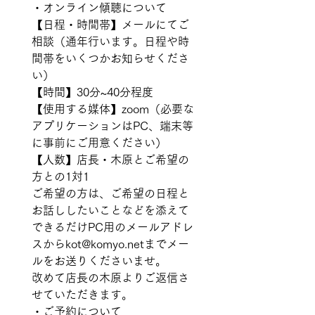
・オンライン傾聴について
【日程・時間帯】メールにてご
相談（通年行います。日程や時
間帯をいくつかお知らせくださ
い） 
【時間】30分~40分程度 
【使用する媒体】zoom（必要な
アプリケーションはPC、端末等
に事前にご用意ください） 
【人数】店長・木原とご希望の
方との1対1 
ご希望の方は、ご希望の日程と
お話ししたいことなどを添えて 
できるだけPC用のメールアドレ
スからkot@komyo.netまでメー
ルをお送りくださいませ。 
改めて店長の木原よりご返信さ
せていただきます。   
・ご予約について 