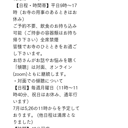
 【日程・時間帯】平日9時〜17
時（お寺の用事のあるときはお
休み） 
ご予約不要、飲食のお持ち込み
可能（ご持参の容器類はお持ち
帰り下さい）全席禁煙
皆様でお寺のひとときをお過ご
し下さいませ。  
お坊さんがお話やお悩みを聴く
「傾聴」は対面、オンライン
(zoom)ともに継続します。 
・対面での傾聴について 
【日程】毎週月曜日（11時〜11
時40分、祝日はお休み、通年行
います） 
7月は5,26の11時からを予定して
おります。 (他日程は満席とな
りました)