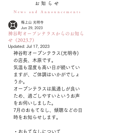
お知らせ
News and Announcements
梅上山 光明寺
Jun 29, 2023
神谷町オープンテラスからのお知ら
せ（2023.7）
Updated:
Jul 17, 2023
神谷町オープンテラス(光明寺)
の店長、木原です。
気温も湿度も高い日が続いてい
ますが、ご体調はいかがでしょ
うか。
オープンテラスは風通しが良い
ため、過ごしやすいというお声
をお伺いしました。
7月のおもてなし、傾聴などの日
時をお知らせします。
・おもてなしについて