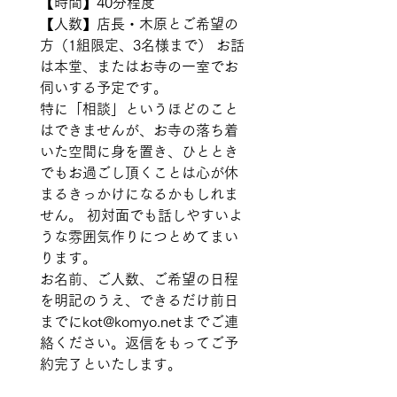
【時間】40分程度 
【人数】店長・木原とご希望の
方（1組限定、3名様まで） お話
は本堂、またはお寺の一室でお
伺いする予定です。   
特に「相談」というほどのこと
はできませんが、お寺の落ち着
いた空間に身を置き、ひととき
でもお過ごし頂くことは心が休
まるきっかけになるかもしれま
せん。 初対面でも話しやすいよ
うな雰囲気作りにつとめてまい
ります。   
お名前、ご人数、ご希望の日程
を明記のうえ、できるだけ前日
までにkot@komyo.netまでご連
絡ください。返信をもってご予
約完了といたします。   