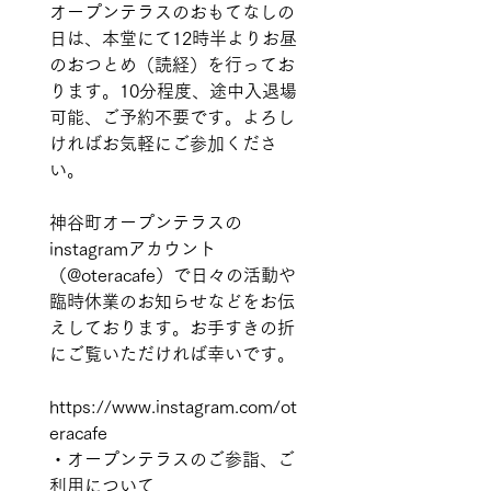
オープンテラスのおもてなしの
日は、本堂にて12時半よりお昼
のおつとめ（読経）を行ってお
ります。10分程度、途中入退場
可能、ご予約不要です。よろし
ければお気軽にご参加くださ
い。
神谷町オープンテラスの
instagramアカウント
（@oteracafe）で日々の活動や
臨時休業のお知らせなどをお伝
えしております。お手すきの折
にご覧いただければ幸いです。
https://www.instagram.com/ot
eracafe 
・オープンテラスのご参詣、ご
利用について