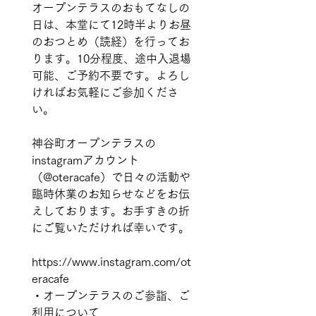
オープンテラスのおもてなしの
日は、本堂にて12時半よりお昼
のおつとめ（読経）を行ってお
ります。10分程度、途中入退場
可能、ご予約不要です。よろし
ければお気軽にご参加くださ
い。
神谷町オープンテラスの
instagramアカウント
（@oteracafe）で日々の活動や
臨時休業のお知らせなどをお伝
えしております。お手すきの折
にご覧いただければ幸いです。
https://www.instagram.com/ot
eracafe 
・オープンテラスのご参詣、ご
利用について