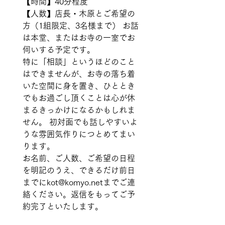
【時間】40分程度 
【人数】店長・木原とご希望の
方（1組限定、3名様まで） お話
は本堂、またはお寺の一室でお
伺いする予定です。   
特に「相談」というほどのこと
はできませんが、お寺の落ち着
いた空間に身を置き、ひととき
でもお過ごし頂くことは心が休
まるきっかけになるかもしれま
せん。 初対面でも話しやすいよ
うな雰囲気作りにつとめてまい
ります。   
お名前、ご人数、ご希望の日程
を明記のうえ、できるだけ前日
までにkot@komyo.netまでご連
絡ください。返信をもってご予
約完了といたします。   