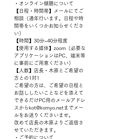
・オンライン傾聴について
【日程・時間帯】メールにてご
相談（通年行います。日程や時
間帯をいくつかお知らせくださ
い） 
【時間】30分~40分程度 
【使用する媒体】zoom（必要な
アプリケーションはPC、端末等
に事前にご用意ください） 
【人数】店長・木原とご希望の
方との1対1 
ご希望の方は、ご希望の日程と
お話ししたいことなどを添えて 
できるだけPC用のメールアドレ
スからkot@komyo.netまでメー
ルをお送りくださいませ。 
改めて店長の木原よりご返信さ
せていただきます。   
・ご予約について 