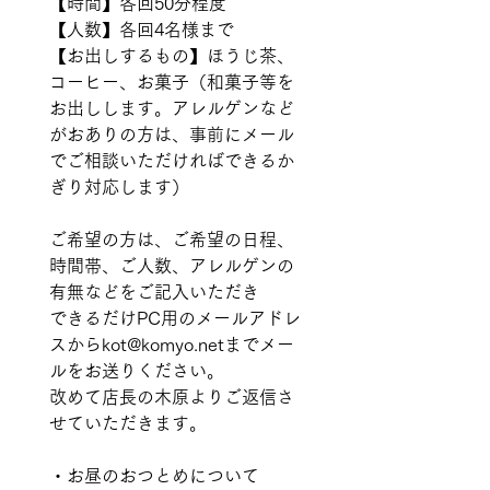
【時間】各回50分程度
【人数】各回4名様まで
【お出しするもの】ほうじ茶、
コーヒー、お菓子（和菓子等を
お出しします。アレルゲンなど
がおありの方は、事前にメール
でご相談いただければできるか
ぎり対応します）
ご希望の方は、ご希望の日程、
時間帯、ご人数、アレルゲンの
有無などをご記入いただき
できるだけPC用のメールアドレ
スからkot@komyo.netまでメー
ルをお送りください。
改めて店長の木原よりご返信さ
せていただきます。
・お昼のおつとめについて