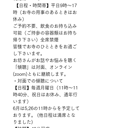
 【日程・時間帯】平日9時〜17
時（お寺の用事のあるときはお
休み） 
ご予約不要、飲食のお持ち込み
可能（ご持参の容器類はお持ち
帰り下さい）全席禁煙
皆様でお寺のひとときをお過ご
し下さいませ。  
お坊さんがお話やお悩みを聴く
「傾聴」は対面、オンライン
(zoom)ともに継続します。 
・対面での傾聴について 
【日程】毎週月曜日（11時〜11
時40分、祝日はお休み、通年行
います） 
6月は5,26の11時からを予定して
おります。 (他日程は満席とな
りました)