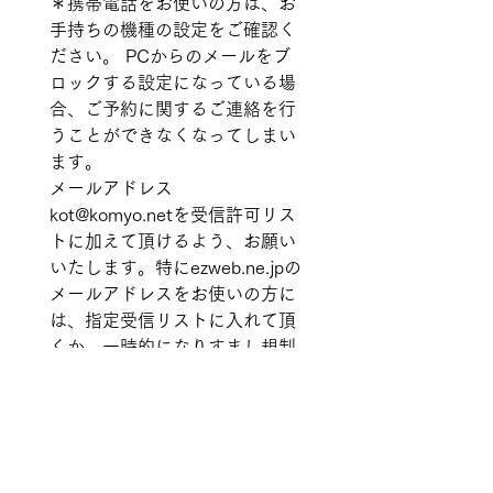
＊携帯電話をお使いの方は、お
手持ちの機種の設定をご確認く
ださい。 PCからのメールをブ
ロックする設定になっている場
合、ご予約に関するご連絡を行
うことができなくなってしまい
ます。 
メールアドレス　
kot@komyo.netを受信許可リス
トに加えて頂けるよう、お願い
いたします。特にezweb.ne.jpの
メールアドレスをお使いの方に
は、指定受信リストに入れて頂
くか、一時的になりすまし規制
を「低」にしていただければ幸
いです。