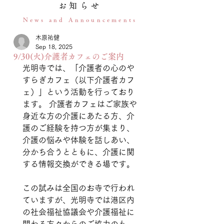
お知らせ
News and Announcements
木原祐健
Sep 18, 2025
9/30(火)介護者カフェのご案内
光明寺では、「介護者の心のや
すらぎカフェ（以下介護者カフ
ェ）」という活動を行っており
ます。 介護者カフェはご家族や
身近な方の介護にあたる方、介
護のご経験を持つ方が集まり、
介護の悩みや体験を話しあい、
分かち合うとともに、介護に関
する情報交換ができる場です。
この試みは全国のお寺で行われ
ていますが、光明寺では港区内
の社会福祉協議会や介護福祉に