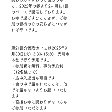
関わる方々からのご協力のも
と、2022年の春より2ヶ月に1回
のペースで開催しております。 
お寺で過ごすひとときが、ご参
加の皆様の心の安らぎにつなが
れば幸いです。
第21回介護者カフェは2025年9
月30日(火)13:30~15:30　光明寺
本堂で行う予定です。
・参加費は無料、事前予約制
（12名様まで）
・途中入退出も可能です
・会の中で話されたことは、他
では話さないようお願いいたし
ます
・直接お寺に関わりがない方も
ご参加いただけます