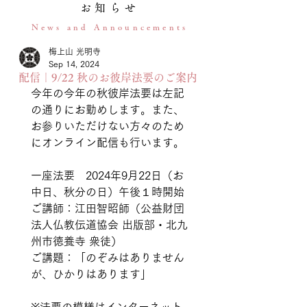
お知らせ
News and Announcements
梅上山 光明寺
Sep 14, 2024
配信｜9/22 秋のお彼岸法要のご案内
今年の今年の秋彼岸法要は左記
の通りにお勤めします。また、
お参りいただけない方々のため
にオンライン配信も行います。
一座法要　2024年9月22日（お
中日、秋分の日）午後１時開始
ご講師：江田智昭師（公益財団
法人仏教伝道協会 出版部・北九
州市徳養寺 衆徒）
ご講題：「のぞみはありません
が、ひかりはあります」