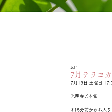
Jul 1
7月テラヨ
7月18日 土曜日 17:0
光明寺ご本堂
✳︎15分前からお