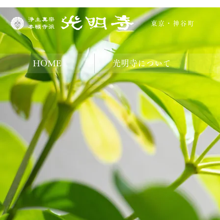
東京・神谷町
HOME
光明寺について