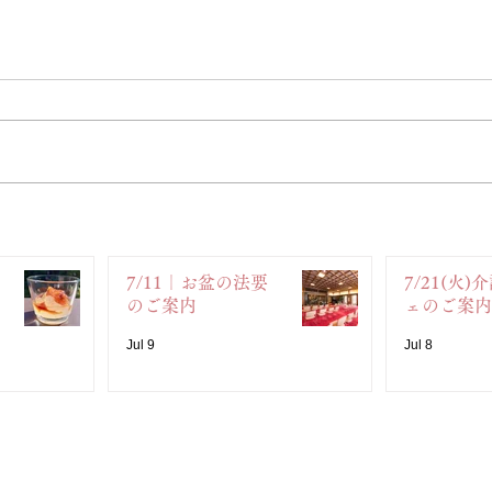
7/11｜お盆の法要
7/21(火
のご案内
ェのご案内
Jul 9
Jul 8