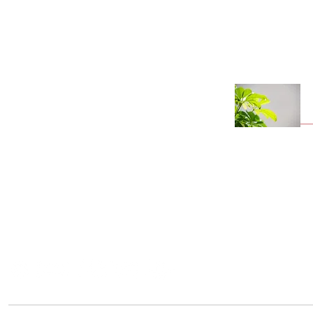
お問い合わせ