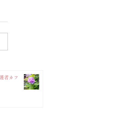
)介護者カフ