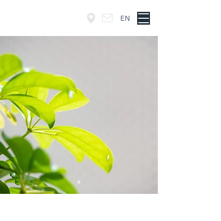
EN
東京・神谷町