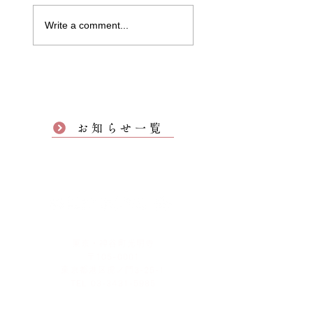
Write a comment...
お知らせ一覧
東京・神谷町光明寺
〒105-0001
東京都港区虎ノ門3-25-1
TEL 03-3431-5985