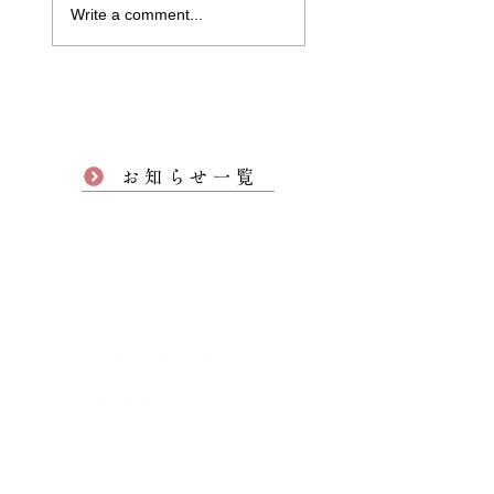
Write a comment...
お知らせ一覧
東京・神谷町光明寺
〒105-0001
東京都港区虎ノ門3-25-1
TEL 03-3431-5985