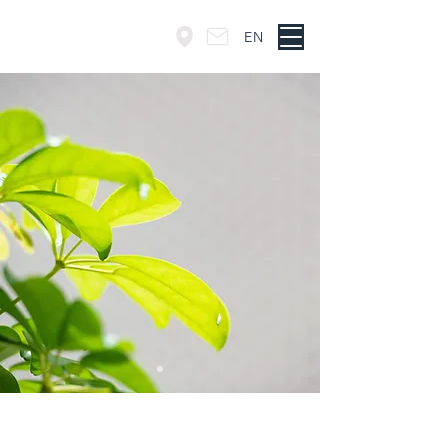
EN
東京・神谷町