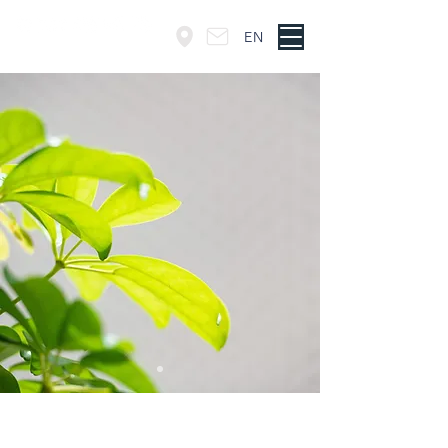
EN
東京・神谷町