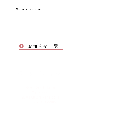
Write a comment...
お知らせ一覧
東京・神谷町光明寺
〒105-0001
東京都港区虎ノ門3-25-1
TEL 03-3431-5985